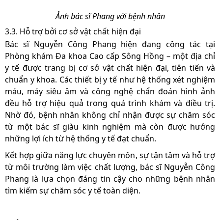
Ảnh bác sĩ Phang với bệnh nhân
3.3. Hỗ trợ bởi cơ sở vật chất hiện đại
Bác sĩ Nguyễn Công Phang hiện đang công tác tại
Phòng khám Đa khoa Cao cấp Sông Hồng – một địa chỉ
y tế được trang bị cơ sở vật chất hiện đại, tiên tiến và
chuẩn y khoa. Các thiết bị y tế như hệ thống xét nghiệm
máu, máy siêu âm và công nghệ chẩn đoán hình ảnh
đều hỗ trợ hiệu quả trong quá trình khám và điều trị.
Nhờ đó, bệnh nhân không chỉ nhận được sự chăm sóc
từ một bác sĩ giàu kinh nghiệm mà còn được hưởng
những lợi ích từ hệ thống y tế đạt chuẩn.
Kết hợp giữa năng lực chuyên môn, sự tận tâm và hỗ trợ
từ môi trường làm việc chất lượng, bác sĩ Nguyễn Công
Phang là lựa chọn đáng tin cậy cho những bệnh nhân
tìm kiếm sự chăm sóc y tế toàn diện.