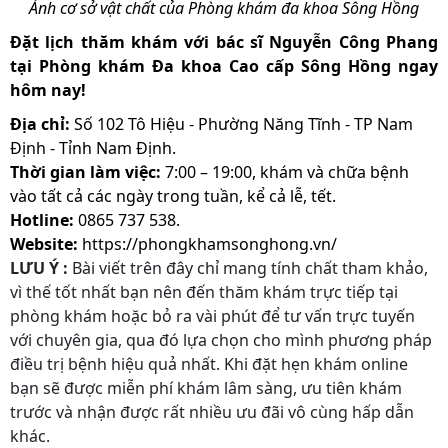
Ảnh cơ sở vật chất của Phòng khám đa khoa Sông Hồng
Đặt lịch thăm khám với bác sĩ Nguyễn Công Phang
tại Phòng khám Đa khoa Cao cấp Sông Hồng ngay
hôm nay!
Địa chỉ:
Số 102 Tô Hiệu - Phường Năng Tĩnh - TP Nam
Định - Tỉnh Nam Định.
Thời gian làm việc:
7:00 – 19:00, khám và chữa bệnh
vào tất cả các ngày trong tuần, kể cả lễ, tết.
Hotline:
0865 737 538.
Website:
https://phongkhamsonghong.vn/
LƯU Ý :
Bài viết trên đây chỉ mang tính chất tham khảo,
vì thế tốt nhất bạn nên đến thăm khám trực tiếp tại
phòng khám hoặc bỏ ra vài phút để tư vấn trực tuyến
với chuyên gia, qua đó lựa chọn cho mình phương pháp
điều trị bệnh hiệu quả nhất. Khi đặt hẹn khám online
bạn sẽ được miễn phí khám lâm sàng, ưu tiên khám
trước và nhận được rất nhiều ưu đãi vô cùng hấp dẫn
khác.