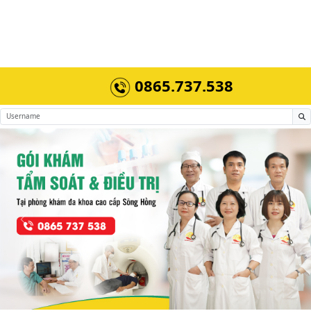
0865.737.538
Previous
Next