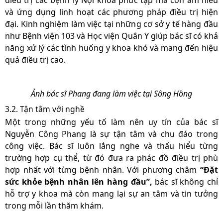
điều trị các bệnh lý Nội khoa phức tạp mà còn am hiểu
và ứng dụng linh hoạt các phương pháp điều trị hiện
đại. Kinh nghiệm làm việc tại những cơ sở y tế hàng đầu
như Bệnh viện 103 và Học viện Quân Y giúp bác sĩ có khả
năng xử lý các tình huống y khoa khó và mang đến hiệu
quả điều trị cao.
Ảnh bác sĩ Phang đang làm việc tại Sông Hồng
3.2. Tận tâm với nghề
Một trong những yếu tố làm nên uy tín của bác sĩ
Nguyễn Công Phang là sự tận tâm và chu đáo trong
công việc. Bác sĩ luôn lắng nghe và thấu hiểu từng
trường hợp cụ thể, từ đó đưa ra phác đồ điều trị phù
hợp nhất với từng bệnh nhân. Với phương châm
“Đặt
sức khỏe bệnh nhân lên hàng đầu”,
bác sĩ không chỉ
hỗ trợ y khoa mà còn mang lại sự an tâm và tin tưởng
trong mỗi lần thăm khám.