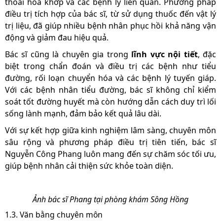
thoái hóa khớp và các bệnh lý liên quan. Phương pháp
điều trị tích hợp của bác sĩ, từ sử dụng thuốc đến vật lý
trị liệu, đã giúp nhiều bệnh nhân phục hồi khả năng vận
động và giảm đau hiệu quả.
Bác sĩ cũng là chuyên gia trong
lĩnh vực nội tiết
, đặc
biệt trong chẩn đoán và điều trị các bệnh như tiểu
đường, rối loạn chuyển hóa và các bệnh lý tuyến giáp.
Với các bệnh nhân tiểu đường, bác sĩ không chỉ kiểm
soát tốt đường huyết mà còn hướng dẫn cách duy trì lối
sống lành mạnh, đảm bảo kết quả lâu dài.
Với sự kết hợp giữa kinh nghiệm lâm sàng, chuyên môn
sâu rộng và phương pháp điều trị tiên tiến, bác sĩ
Nguyễn Công Phang luôn mang đến sự chăm sóc tối ưu,
giúp bệnh nhân cải thiện sức khỏe toàn diện.
Ảnh bác sĩ Phang tại phòng khám Sông Hồng
1.3. Văn bằng chuyên môn