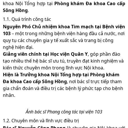
khoa Nội Tổng hợp tại
Phòng khám Đa khoa Cao cấp
Sông Hồng
.
1.1. Quá trình công tác
Nguyên Phó Chủ nhiệm khoa Tim mạch tại Bệnh viện
103
– một trong những bệnh viện hàng đầu cả nước, nơi
quy tụ các chuyên gia y tế xuất sắc và trang bị công
nghệ hiện đại.
Giảng viên chính tại Học viện Quân Y
, góp phần đào
tạo nhiều thế hệ bác sĩ ưu tú, truyền đạt kinh nghiệm và
kiến thức chuyên môn trong lĩnh vực Nội khoa.
Hiện là Trưởng khoa Nội Tổng hợp tại Phòng khám
Đa khoa Cao cấp Sông Hồng
, nơi bác sĩ trực tiếp tham
gia chẩn đoán và điều trị các bệnh lý phức tạp cho bệnh
nhân.
Ảnh bác sĩ Phang công tác tại viện 103
1.2. Chuyên môn và lĩnh vực điều trị