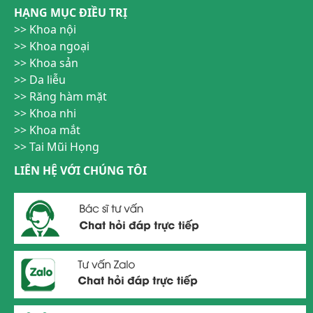
HẠNG MỤC ĐIỀU TRỊ
Khoa nội
Khoa ngoại
Khoa sản
Da liễu
Răng hàm mặt
Khoa nhi
Khoa mắt
Tai Mũi Họng
LIÊN HỆ VỚI CHÚNG TÔI