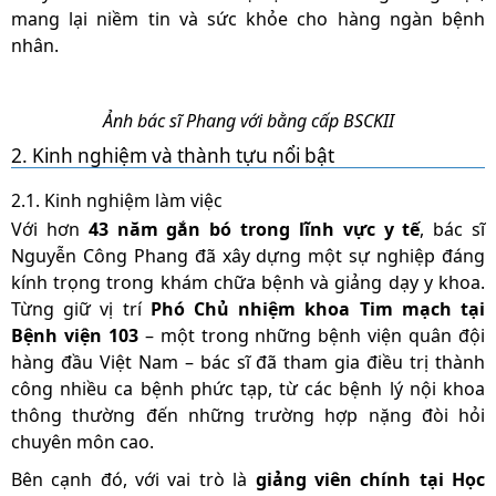
mang lại niềm tin và sức khỏe cho hàng ngàn bệnh
nhân.
Ảnh bác sĩ Phang với bằng cấp BSCKII
2. Kinh nghiệm và thành tựu nổi bật
2.1. Kinh nghiệm làm việc
Với hơn
43 năm gắn bó trong lĩnh vực y tế
, bác sĩ
Nguyễn Công Phang đã xây dựng một sự nghiệp đáng
kính trọng trong khám chữa bệnh và giảng dạy y khoa.
Từng giữ vị trí
Phó Chủ nhiệm khoa Tim mạch tại
Bệnh viện 103
– một trong những bệnh viện quân đội
hàng đầu Việt Nam – bác sĩ đã tham gia điều trị thành
công nhiều ca bệnh phức tạp, từ các bệnh lý nội khoa
thông thường đến những trường hợp nặng đòi hỏi
chuyên môn cao.
Bên cạnh đó, với vai trò là
giảng viên chính tại Học