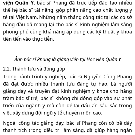
viện Quân Y
, bác sĩ Phang đã trực tiếp đào tạo nhiều
thế hệ bác sĩ tài năng, góp phần nâng cao chất lượng y
tế tại Việt Nam. Những năm tháng công tác tại các cơ sở
hàng đầu đã mang lại cho bác sĩ kinh nghiệm lâm sàng
phong phú cùng khả năng áp dụng các kỹ thuật y khoa
tiên tiến vào thực tiễn.
Ảnh bác sĩ Phang là giảng viên tại Học viện Quân Y
2.2. Thành tựu và đóng góp
Trong hành trình y nghiệp, bác sĩ Nguyễn Công Phang
đã đạt được nhiều thành tựu đáng tự hào. Là người
giảng dạy và truyền đạt kinh nghiệm y khoa cho hàng
trăm bác sĩ trẻ, bác sĩ không chỉ đóng góp vào sự phát
triển của ngành y mà còn để lại dấu ấn sâu sắc trong
việc xây dựng đội ngũ y tế chuyên môn cao.
Ngoài công tác giảng dạy, bác sĩ Phang còn có bề dày
thành tích trong điều trị lâm sàng, đã giúp hàng ngàn