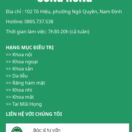
Địa chỉ : 102 Tô Hiệu, phường Ngô Quyền, Nam Định
Hotline: 0865.737.538
Thời gian làm việc: 7h30-20h (cả tuần)
HẠNG MỤC ĐIỀU TRỊ
Khoa nội
Khoa ngoại
Khoa sản
Da liễu
Răng hàm mặt
Khoa nhi
Khoa mắt
Tai Mũi Họng
LIÊN HỆ VỚI CHÚNG TÔI