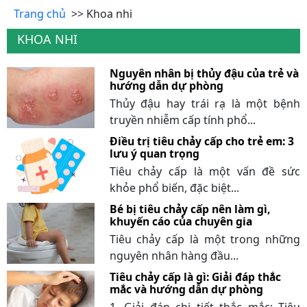
Trang chủ
>> Khoa nhi
KHOA NHI
Nguyên nhân bị thủy đậu của trẻ và
hướng dẫn dự phòng
Thủy đậu hay trái rạ là một bệnh
truyền nhiễm cấp tính phổ...
Điều trị tiêu chảy cấp cho trẻ em: 3
lưu ý quan trọng
Tiêu chảy cấp là một vấn đề sức
khỏe phổ biến, đặc biệt...
Bé bị tiêu chảy cấp nên làm gì,
khuyến cáo của chuyên gia
Tiêu chảy cấp là một trong những
nguyên nhân hàng đầu...
Tiêu chảy cấp là gì: Giải đáp thắc
mắc và hướng dẫn dự phòng