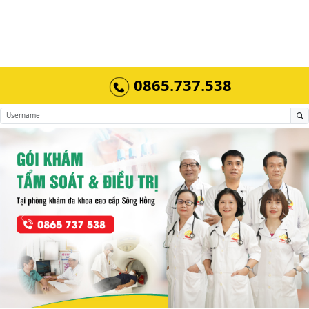
0865.737.538
Previous
Next