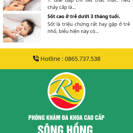
1. Giải đáp chi tiết thắc mắc: Tiêu
chảy cấp là...
Sốt cao ở trẻ dưới 3 tháng tuổi.
Sốt là triệu chứng rất hay gặp ở trẻ
nhỏ, biểu hiện này có...
Hotline : 0865.737.538